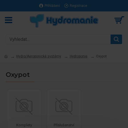
Přihlášení
Registrace
Hydro/Aeroponické systémy
Hydroponie
Oxypot
Oxypot
Komplety
Příslušenství