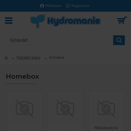
Přihlášení
Registrace
Pěstební stany
Homebox
Homebox
Příslušenství k