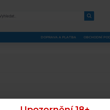
DOPRAVA A PLATBA
OBCHODNÍ PO
Upozornění 18+