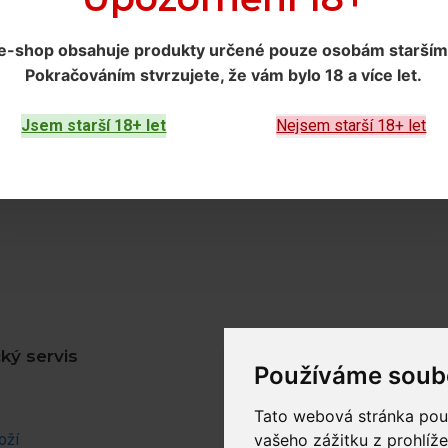
e-shop obsahuje produkty určené
pouze osobám starším 
Pokračováním
stvrzujete, že vám bylo 18 a více let
.
Jsem starší 18+ let
Nejsem starší 18+ let
ký servis
Zákaznický účet
Používáme soub
Můj účet
Tato webová stránka použ
oží
Objednávky
vašeho zážitku z prohlíže