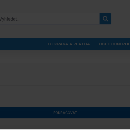
DOPRAVA A PLATBA
OBCHODNÍ PO
POKRAČOVAT