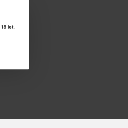
18 let
.
Novinky