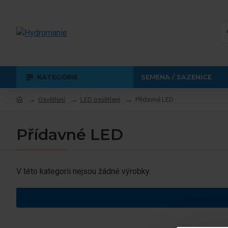
KATEGORIE
SEMENA / SAZENICE
Osvětlení
LED osvětlení
Přídavné LED
Přídavné LED
V této kategorii nejsou žádné výrobky.