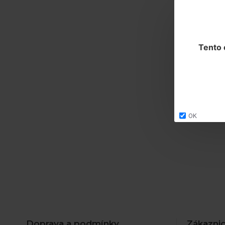
Tento 
OK
Doprava a podmínky
Zákaznic