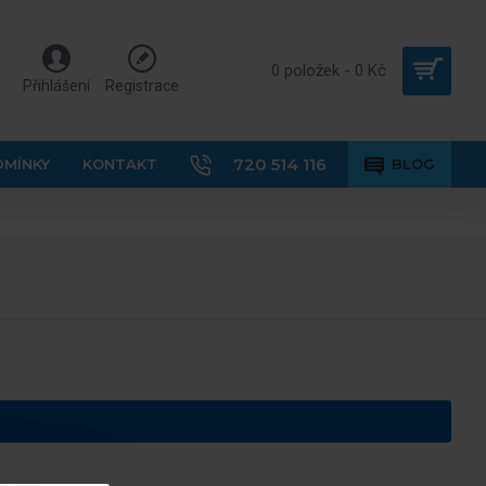
0 položek - 0 Kč
Přihlášení
Registrace
720 514 116
DMÍNKY
KONTAKT
BLOG