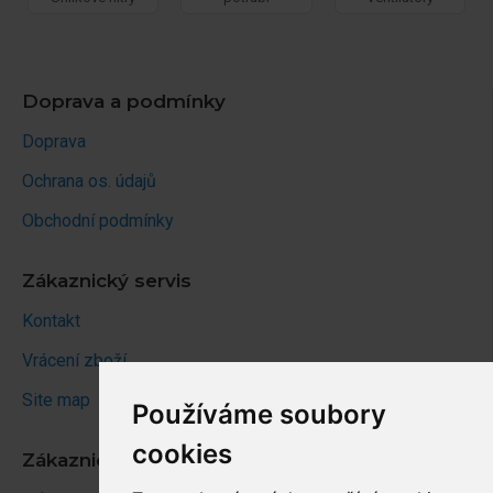
Doprava a podmínky
Doprava
Ochrana os. údajů
Obchodní podmínky
Zákaznický servis
Kontakt
Vrácení zboží
Site map
Používáme soubory
cookies
Zákaznický účet