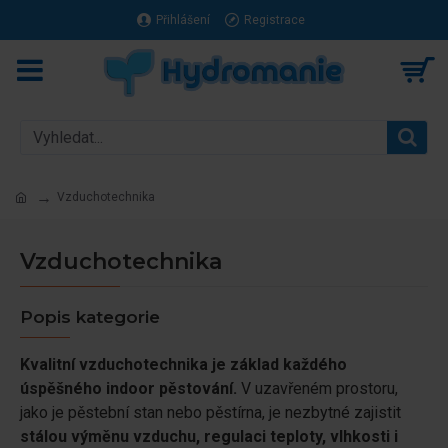
Přihlášení
Registrace
Vzduchotechnika
Vzduchotechnika
Popis kategorie
Kvalitní vzduchotechnika je základ každého
úspěšného indoor pěstování.
V uzavřeném prostoru,
jako je pěstební stan nebo pěstírna, je nezbytné zajistit
stálou výměnu vzduchu, regulaci teploty, vlhkosti i